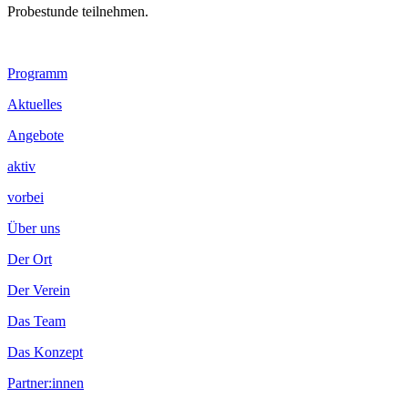
Probestunde teilnehmen.
Footer
Programm
Inhalt
Aktuelles
Angebote
aktiv
vorbei
Über uns
Der Ort
Der Verein
Das Team
Das Konzept
Partner:innen