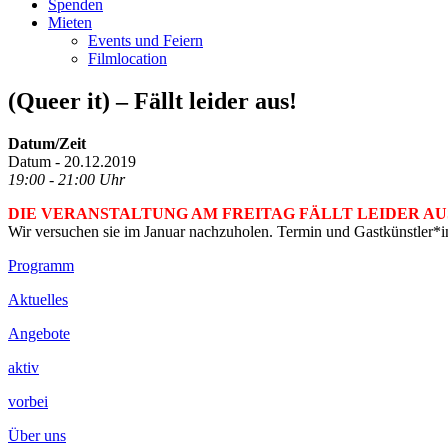
Spenden
Mieten
Events und Feiern
Filmlocation
(Queer it) – Fällt leider aus!
Datum/Zeit
Datum - 20.12.2019
19:00 - 21:00 Uhr
DIE VERANSTALTUNG AM FREITAG FÄLLT LEIDER AU
Wir versuchen sie im Januar nachzuholen. Termin und Gastkünstler*
Footer
Programm
Inhalt
Aktuelles
Angebote
aktiv
vorbei
Über uns