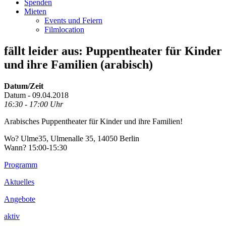
Spenden
Mieten
Events und Feiern
Filmlocation
fällt leider aus: Puppentheater für Kinder
und ihre Familien (arabisch)
Datum/Zeit
Datum - 09.04.2018
16:30 - 17:00 Uhr
Arabisches Puppentheater für Kinder und ihre Familien!
Wo? Ulme35, Ulmenalle 35, 14050 Berlin
Wann? 15:00-15:30
Footer
Programm
Inhalt
Aktuelles
Angebote
aktiv