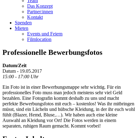
Team
Das Konzept
Partner:innen
Kontakt
Spenden
Mieten
Events und Feiern
Filmlocation
Professionelle Bewerbungsfotos
Datum/Zeit
Datum - 19.05.2017
15:00 - 17:00 Uhr
Ein Foto ist in einer Bewerbungsmappe sehr wichtig. Für ein
professionelles Foto muss man jedoch meistens sehr viel Geld
bezahlen. Eine Fotografin kommt deshalb zu uns und macht
perfekte Bewerbungsfotos mit euch – kostenlos! Was ihr mitbringen
müsst, sind ein Lächeln und hübsche Kleidung, in der ihr euch wohl
fühlt (Blazer, Hemd, Bluse,…). Wir haben auch eine kleine
Auswahl an Kleidung vor Ort! Die Fotos werden in einem
separaten, ruhigen Raum gemacht. Kommt vorbei!