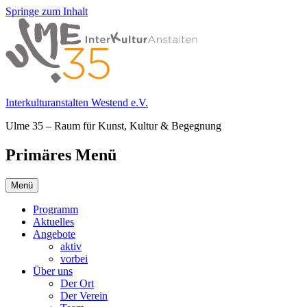
Springe zum Inhalt
Interkulturanstalten Westend e.V.
Ulme 35 – Raum für Kunst, Kultur & Begegnung
Primäres Menü
Menü
Programm
Aktuelles
Angebote
aktiv
vorbei
Über uns
Der Ort
Der Verein