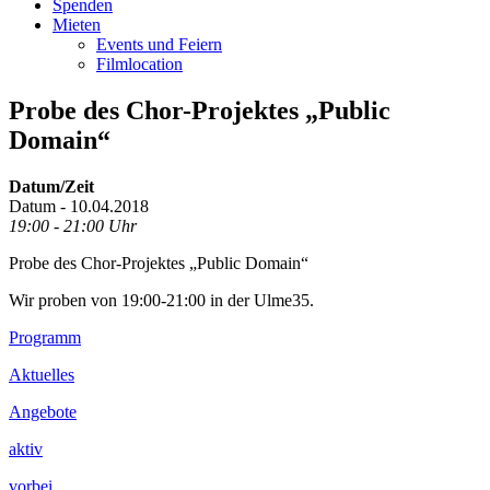
Spenden
Mieten
Events und Feiern
Filmlocation
Probe des Chor-Projektes „Public
Domain“
Datum/Zeit
Datum - 10.04.2018
19:00 - 21:00 Uhr
Probe des Chor-Projektes „Public Domain“
Wir proben von 19:00-21:00 in der Ulme35.
Footer
Programm
Inhalt
Aktuelles
Angebote
aktiv
vorbei