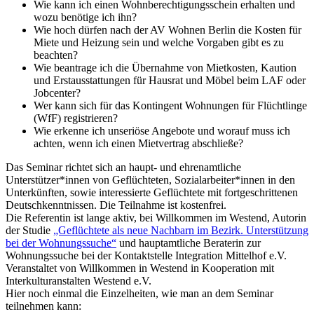
Wie kann ich einen Wohnberechtigungsschein erhalten und
wozu benötige ich ihn?
Wie hoch dürfen nach der AV Wohnen Berlin die Kosten für
Miete und Heizung sein und welche Vorgaben gibt es zu
beachten?
Wie beantrage ich die Übernahme von Mietkosten, Kaution
und Erstausstattungen für Hausrat und Möbel beim LAF oder
Jobcenter?
Wer kann sich für das Kontingent Wohnungen für Flüchtlinge
(WfF) registrieren?
Wie erkenne ich unseriöse Angebote und worauf muss ich
achten, wenn ich einen Mietvertrag abschließe?
Das Seminar richtet sich an haupt- und ehrenamtliche
Unterstützer*innen von Geflüchteten, Sozialarbeiter*innen in den
Unterkünften, sowie interessierte Geflüchtete mit fortgeschrittenen
Deutschkenntnissen. Die Teilnahme ist kostenfrei.
Die Referentin ist lange aktiv, bei Willkommen im Westend, Autorin
der Studie
„Geflüchtete als neue Nachbarn im Bezirk. Unterstützung
bei der Wohnungssuche“
und hauptamtliche Beraterin zur
Wohnungssuche bei der Kontaktstelle Integration Mittelhof e.V.
Veranstaltet von Willkommen in Westend in Kooperation mit
Interkulturanstalten Westend e.V.
Hier noch einmal die Einzelheiten, wie man an dem Seminar
teilnehmen kann: