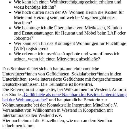
Wie kann ich einen Wohnberechtigungsschein erhalten und
wozu benötige ich ihn?
Wie hoch dürfen nach der AV Wohnen Berlin die Kosten für
Miete und Heizung sein und welche Vorgaben gibt es zu
beachten?
Wie beantrage ich die Übernahme von Mietkosten, Kaution
und Erstausstattungen für Hausrat und Möbel beim LAF oder
Jobcenter?
Wer kann sich für das Kontingent Wohnungen für Flüchtlinge
(WfF) registrieren?
Wie erkenne ich unseriöse Angebote und worauf muss ich
achten, wenn ich einen Mietvertrag abschließe?
Das Seminar richtet sich an haupt- und ehrenamtliche
Unterstützer*innen von Geflüchteten, Sozialarbeiter*innen in den
Unterkünften, sowie interessierte Geflüchtete mit fortgeschrittenen
Deutschkenntnissen. Die Teilnahme ist kostenfrei.
Die Referentin ist lange aktiv, bei Willkommen im Westend, Autorin
der Studie
„Geflüchtete als neue Nachbarn im Bezirk. Unterstützung
bei der Wohnungssuche“
und hauptamtliche Beraterin zur
Wohnungssuche bei der Kontaktstelle Integration Mittelhof e.V.
Veranstaltet von Willkommen in Westend in Kooperation mit
Interkulturanstalten Westend e.V.
Hier noch einmal die Einzelheiten, wie man an dem Seminar
teilnehmen kann: