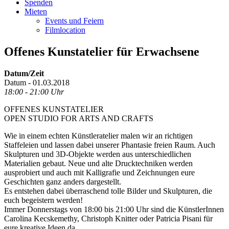
Spenden
Mieten
Events und Feiern
Filmlocation
Offenes Kunstatelier für Erwachsene
Datum/Zeit
Datum - 01.03.2018
18:00 - 21:00 Uhr
OFFENES KUNSTATELIER
OPEN STUDIO FOR ARTS AND CRAFTS
Wie in einem echten Künstleratelier malen wir an richtigen
Staffeleien und lassen dabei unserer Phantasie freien Raum. Auch
Skulpturen und 3D-Objekte werden aus unterschiedlichen
Materialien gebaut. Neue und alte Drucktechniken werden
ausprobiert und auch mit Kalligrafie und Zeichnungen eure
Geschichten ganz anders dargestellt.
Es entstehen dabei überraschend tolle Bilder und Skulpturen, die
euch begeistern werden!
Immer Donnerstags von 18:00 bis 21:00 Uhr sind die KünstlerInnen
Carolina Kecskemethy, Christoph Knitter oder Patricia Pisani für
eure kreative Ideen da.