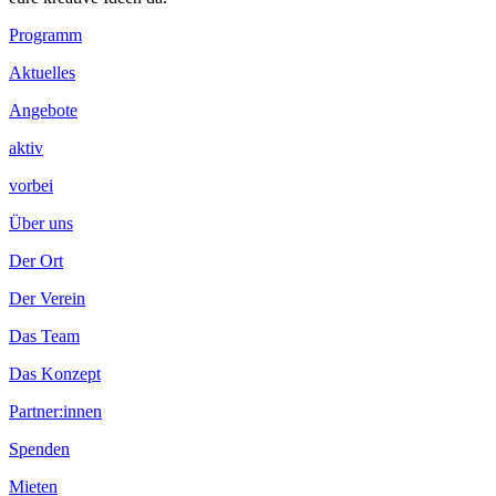
Footer
Programm
Inhalt
Aktuelles
Angebote
aktiv
vorbei
Über uns
Der Ort
Der Verein
Das Team
Das Konzept
Partner:innen
Spenden
Mieten