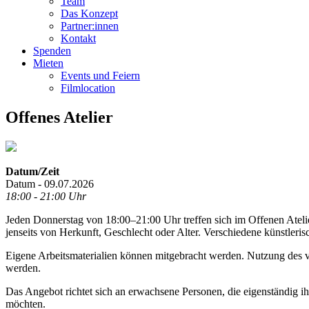
Team
Das Konzept
Partner:innen
Kontakt
Spenden
Mieten
Events und Feiern
Filmlocation
Offenes Atelier
Datum/Zeit
Datum - 09.07.2026
18:00 - 21:00 Uhr
Jeden Donnerstag von 18:00–21:00 Uhr treffen sich im Offenen Ateli
jenseits von Herkunft, Geschlecht oder Alter. Verschiedene künstleri
Eigene Arbeitsmaterialien können mitgebracht werden. Nutzung des vo
werden.
Das Angebot richtet sich an erwachsene Personen, die eigenständig i
möchten.