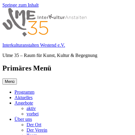
Springe zum Inhalt
Interkulturanstalten Westend e.V.
Ulme 35 – Raum für Kunst, Kultur & Begegnung
Primäres Menü
Menü
Programm
Aktuelles
Angebote
aktiv
vorbei
Über uns
Der Ort
Der Verein