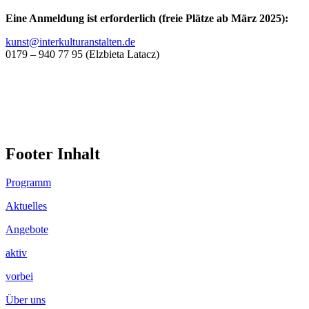
Eine Anmeldung ist erforderlich (freie Plätze ab März 2025):
kunst@interkulturanstalten.de
0179 – 940 77 95 (Elzbieta Latacz)
Footer Inhalt
Programm
Aktuelles
Angebote
aktiv
vorbei
Über uns