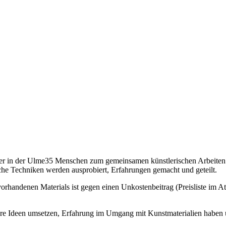
er in der Ulme35 Menschen zum gemeinsamen künstlerischen Arbeiten. 
sche Techniken werden ausprobiert, Erfahrungen gemacht und geteilt.
rhandenen Materials ist gegen einen Unkostenbeitrag (Preisliste im At
hre Ideen umsetzen, Erfahrung im Umgang mit Kunstmaterialien haben un