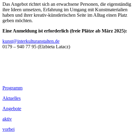
Das Angebot richtet sich an erwachsene Personen, die eigenständig
ihre Ideen umsetzen, Erfahrung im Umgang mit Kunstmaterialien
haben und ihrer kreativ-künstlerischen Seite im Alltag einen Platz
geben möchten.
Eine Anmeldung ist erforderlich (freie Plätze ab März 2025):
kunst@interkulturanstalten.de
0179 – 940 77 95 (Elzbieta Latacz)
Footer
Programm
Inhalt
Aktuelles
Angebote
aktiv
vorbei