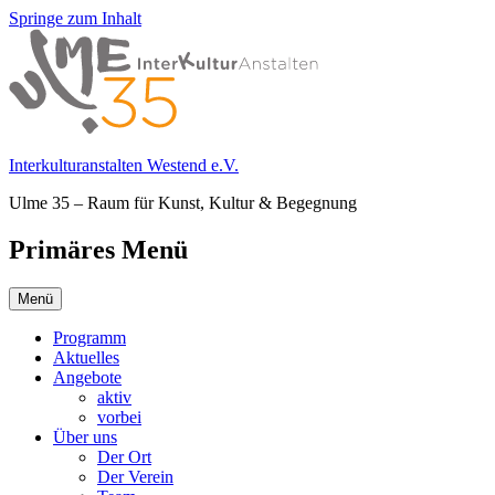
Springe zum Inhalt
Interkulturanstalten Westend e.V.
Ulme 35 – Raum für Kunst, Kultur & Begegnung
Primäres Menü
Menü
Programm
Aktuelles
Angebote
aktiv
vorbei
Über uns
Der Ort
Der Verein