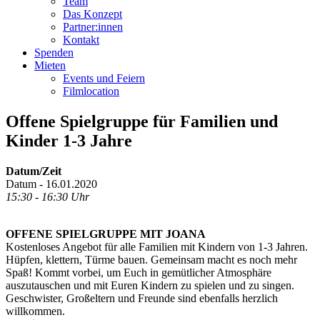
Team
Das Konzept
Partner:innen
Kontakt
Spenden
Mieten
Events und Feiern
Filmlocation
Offene Spielgruppe für Familien und
Kinder 1-3 Jahre
Datum/Zeit
Datum - 16.01.2020
15:30 - 16:30 Uhr
OFFENE SPIELGRUPPE MIT JOANA
Kostenloses Angebot für alle Familien mit Kindern von 1-3 Jahren.
Hüpfen, klettern, Türme bauen. Gemeinsam macht es noch mehr
Spaß! Kommt vorbei, um Euch in gemütlicher Atmosphäre
auszutauschen und mit Euren Kindern zu spielen und zu singen.
Geschwister, Großeltern und Freunde sind ebenfalls herzlich
willkommen.