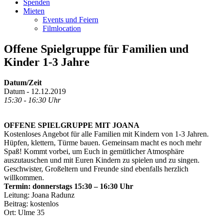
Spenden
Mieten
Events und Feiern
Filmlocation
Offene Spielgruppe für Familien und
Kinder 1-3 Jahre
Datum/Zeit
Datum - 12.12.2019
15:30 - 16:30 Uhr
OFFENE SPIELGRUPPE MIT JOANA
Kostenloses Angebot für alle Familien mit Kindern von 1-3 Jahren.
Hüpfen, klettern, Türme bauen. Gemeinsam macht es noch mehr
Spaß! Kommt vorbei, um Euch in gemütlicher Atmosphäre
auszutauschen und mit Euren Kindern zu spielen und zu singen.
Geschwister, Großeltern und Freunde sind ebenfalls herzlich
willkommen.
Termin: donnerstags 15:30 – 16:30 Uhr
Leitung: Joana Radunz
Beitrag: kostenlos
Ort: Ulme 35