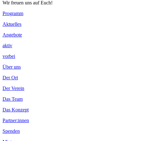
Wir freuen uns auf Euch!
Footer
Programm
Inhalt
Aktuelles
Angebote
aktiv
vorbei
Über uns
Der Ort
Der Verein
Das Team
Das Konzept
Partner:innen
Spenden