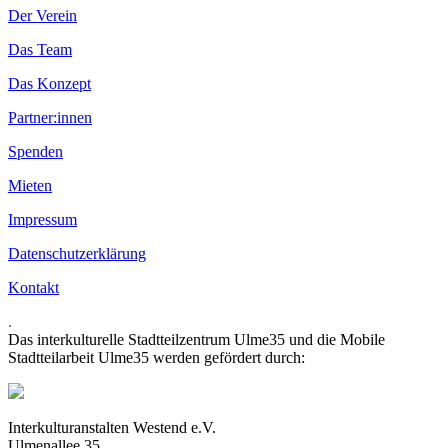
Der Verein
Das Team
Das Konzept
Partner:innen
Spenden
Mieten
Impressum
Datenschutzerklärung
Kontakt
.
Das interkulturelle Stadtteilzentrum Ulme35 und die Mobile
Stadtteilarbeit Ulme35 werden gefördert durch:
Interkulturanstalten Westend e.V.
Ulmenallee 35