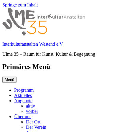
Springe zum Inhalt
Interkulturanstalten Westend e.V.
Ulme 35 – Raum für Kunst, Kultur & Begegnung
Primäres Menü
Menü
Programm
Aktuelles
Angebote
aktiv
vorbei
Über uns
Der Ort
Der Verein