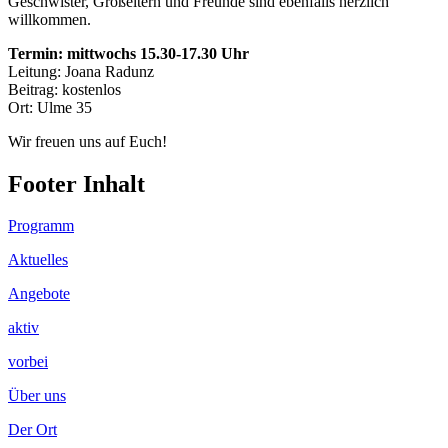
Geschwister, Großeltern und Freunde sind ebenfalls herzlich
willkommen.
Termin: mittwochs 15.30-17.30 Uhr
Leitung: Joana Radunz
Beitrag: kostenlos
Ort: Ulme 35
Wir freuen uns auf Euch!
Footer Inhalt
Programm
Aktuelles
Angebote
aktiv
vorbei
Über uns
Der Ort