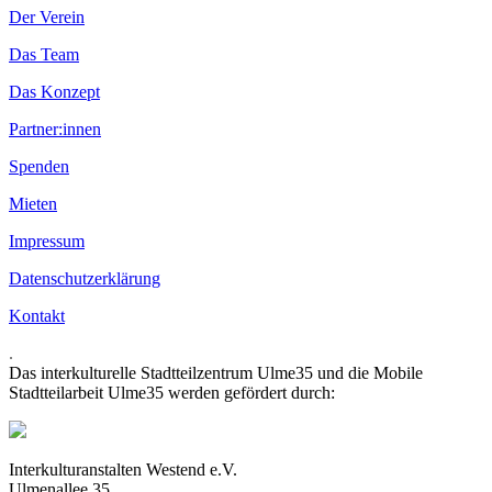
Der Verein
Das Team
Das Konzept
Partner:innen
Spenden
Mieten
Impressum
Datenschutzerklärung
Kontakt
.
Das interkulturelle Stadtteilzentrum Ulme35 und die Mobile
Stadtteilarbeit Ulme35 werden gefördert durch:
Interkulturanstalten Westend e.V.
Ulmenallee 35