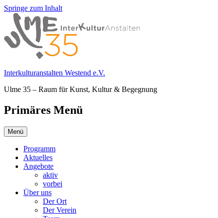
Springe zum Inhalt
Interkulturanstalten Westend e.V.
Ulme 35 – Raum für Kunst, Kultur & Begegnung
Primäres Menü
Menü
Programm
Aktuelles
Angebote
aktiv
vorbei
Über uns
Der Ort
Der Verein