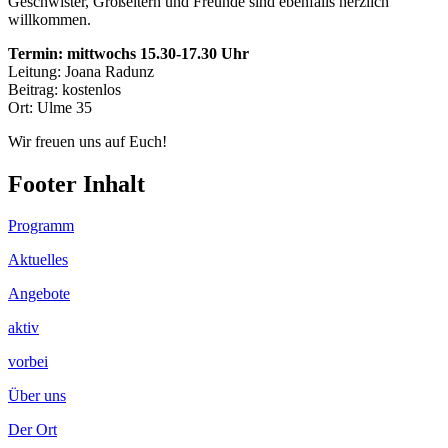
Geschwister, Großeltern und Freunde sind ebenfalls herzlich
willkommen.
Termin: mittwochs 15.30-17.30 Uhr
Leitung: Joana Radunz
Beitrag: kostenlos
Ort: Ulme 35
Wir freuen uns auf Euch!
Footer Inhalt
Programm
Aktuelles
Angebote
aktiv
vorbei
Über uns
Der Ort