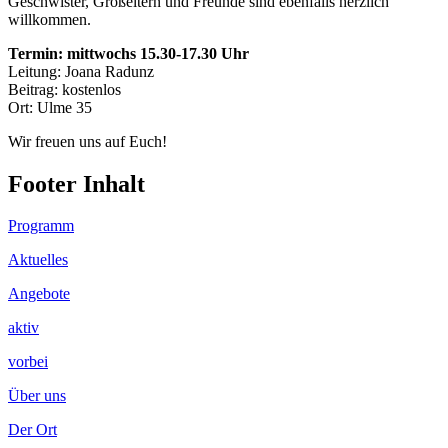
Geschwister, Großeltern und Freunde sind ebenfalls herzlich
willkommen.
Termin: mittwochs 15.30-17.30 Uhr
Leitung: Joana Radunz
Beitrag: kostenlos
Ort: Ulme 35
Wir freuen uns auf Euch!
Footer Inhalt
Programm
Aktuelles
Angebote
aktiv
vorbei
Über uns
Der Ort