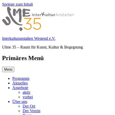
Springe zum Inhalt
Interkulturanstalten Westend e.V.
Ulme 35 – Raum für Kunst, Kultur & Begegnung
Primäres Menü
Menü
Programm
Aktuelles
Angebote
aktiv
vorbei
Über uns
Der Ort
Der Verein