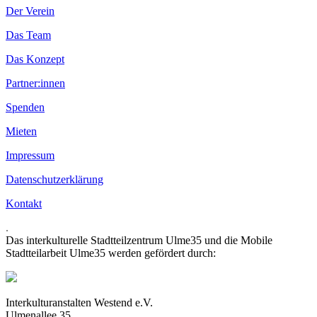
Der Verein
Das Team
Das Konzept
Partner:innen
Spenden
Mieten
Impressum
Datenschutzerklärung
Kontakt
.
Das interkulturelle Stadtteilzentrum Ulme35 und die Mobile
Stadtteilarbeit Ulme35 werden gefördert durch:
Interkulturanstalten Westend e.V.
Ulmenallee 35