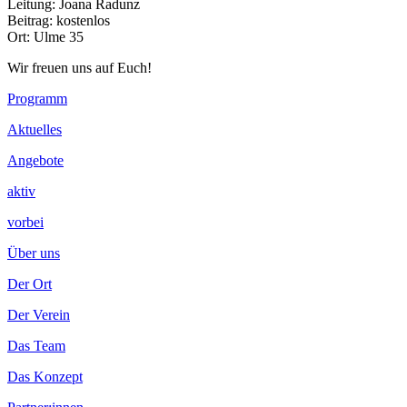
Leitung: Joana Radunz
Beitrag: kostenlos
Ort: Ulme 35
Wir freuen uns auf Euch!
Footer
Programm
Inhalt
Aktuelles
Angebote
aktiv
vorbei
Über uns
Der Ort
Der Verein
Das Team
Das Konzept