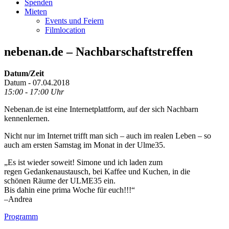
Spenden
Mieten
Events und Feiern
Filmlocation
nebenan.de – Nachbarschaftstreffen
Datum/Zeit
Datum - 07.04.2018
15:00 - 17:00 Uhr
Nebenan.de ist eine Internetplattform, auf der sich Nachbarn
kennenlernen.
Nicht nur im Internet trifft man sich – auch im realen Leben – so
auch am ersten Samstag im Monat in der Ulme35.
„Es ist wieder soweit! Simone und ich laden zum
regen Gedankenaustausch, bei Kaffee und Kuchen, in die
schönen Räume der ULME35 ein.
Bis dahin eine prima Woche für euch!!!“
–Andrea
Footer
Programm