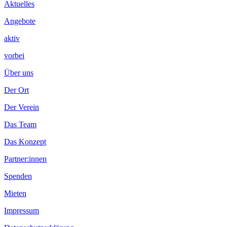
Inhalt
Aktuelles
Angebote
aktiv
vorbei
Über uns
Der Ort
Der Verein
Das Team
Das Konzept
Partner:innen
Spenden
Mieten
Impressum