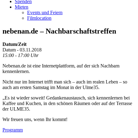
Spenden
Mieten
Events und Feiern
Filmlocation
nebenan.de – Nachbarschaftstreffen
Datum/Zeit
Datum - 03.11.2018
15:00 - 17:00 Uhr
Nebenan.de ist eine Internetplattform, auf der sich Nachbarn
kennenlernen.
Nicht nur im Internet trifft man sich – auch im realen Leben – so
auch am ersten Samstag im Monat in der Ulme35.
„Es ist wieder soweit! Gedankenaustausch, sich kennenlernen bei
Kaffee und Kuchen, in den schönen Räumen oder auf der Terrasse
der ULME35.
Wir freuen uns, wenn Ihr kommt!
Footer
Programm