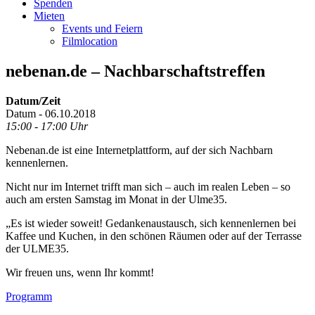
Spenden
Mieten
Events und Feiern
Filmlocation
nebenan.de – Nachbarschaftstreffen
Datum/Zeit
Datum - 06.10.2018
15:00 - 17:00 Uhr
Nebenan.de ist eine Internetplattform, auf der sich Nachbarn
kennenlernen.
Nicht nur im Internet trifft man sich – auch im realen Leben – so
auch am ersten Samstag im Monat in der Ulme35.
„Es ist wieder soweit! Gedankenaustausch, sich kennenlernen bei
Kaffee und Kuchen, in den schönen Räumen oder auf der Terrasse
der ULME35.
Wir freuen uns, wenn Ihr kommt!
Footer
Programm