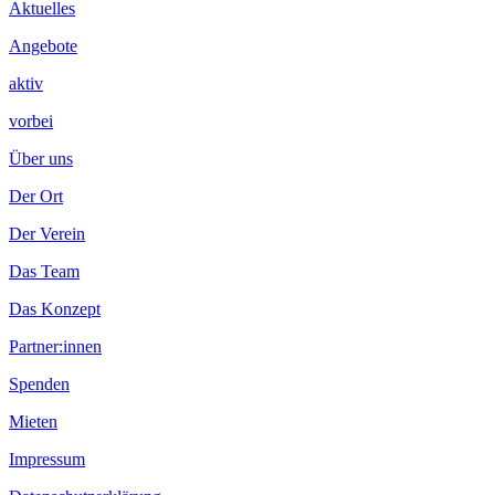
Inhalt
Aktuelles
Angebote
aktiv
vorbei
Über uns
Der Ort
Der Verein
Das Team
Das Konzept
Partner:innen
Spenden
Mieten
Impressum