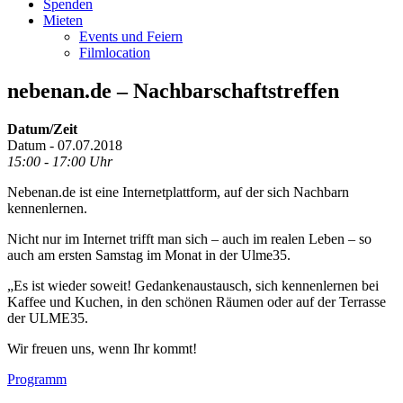
Spenden
Mieten
Events und Feiern
Filmlocation
nebenan.de – Nachbarschaftstreffen
Datum/Zeit
Datum - 07.07.2018
15:00 - 17:00 Uhr
Nebenan.de ist eine Internetplattform, auf der sich Nachbarn
kennenlernen.
Nicht nur im Internet trifft man sich – auch im realen Leben – so
auch am ersten Samstag im Monat in der Ulme35.
„Es ist wieder soweit! Gedankenaustausch, sich kennenlernen bei
Kaffee und Kuchen, in den schönen Räumen oder auf der Terrasse
der ULME35.
Wir freuen uns, wenn Ihr kommt!
Footer
Programm