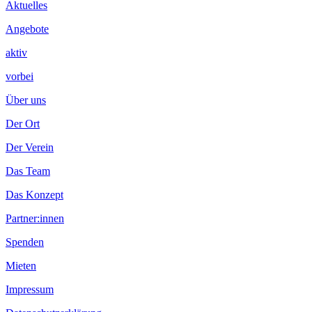
Inhalt
Aktuelles
Angebote
aktiv
vorbei
Über uns
Der Ort
Der Verein
Das Team
Das Konzept
Partner:innen
Spenden
Mieten
Impressum