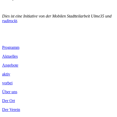
Dies ist eine Initiative von der Mobilen Stadtteilarbeit Ulme35 und
rudirockt
.
Footer
Programm
Inhalt
Aktuelles
Angebote
aktiv
vorbei
Über uns
Der Ort
Der Verein