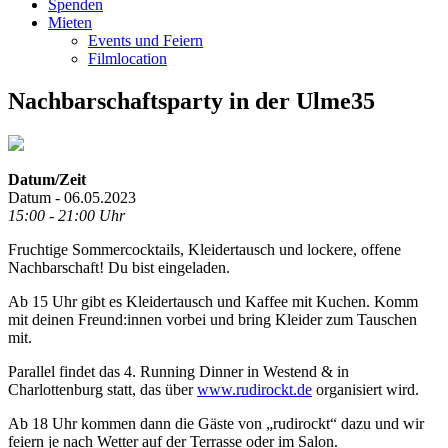
Spenden
Mieten
Events und Feiern
Filmlocation
Nachbarschaftsparty in der Ulme35
Datum/Zeit
Datum - 06.05.2023
15:00 - 21:00 Uhr
Fruchtige Sommercocktails, Kleidertausch und lockere, offene
Nachbarschaft! Du bist eingeladen.
Ab 15 Uhr gibt es Kleidertausch und Kaffee mit Kuchen. Komm
mit deinen Freund:innen vorbei und bring Kleider zum Tauschen
mit.
Parallel findet das 4. Running Dinner in Westend & in
Charlottenburg statt, das über
www.rudirockt.de
organisiert wird.
Ab 18 Uhr kommen dann die Gäste von „rudirockt“ dazu und wir
feiern je nach Wetter auf der Terrasse oder im Salon.