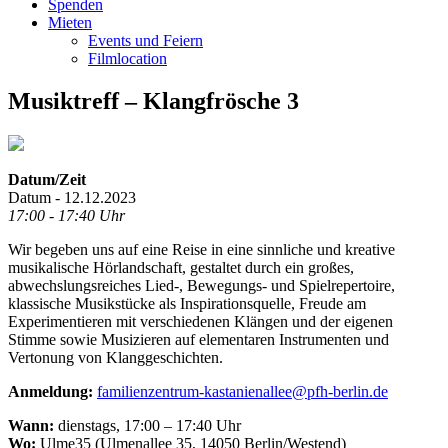
Spenden
Mieten
Events und Feiern
Filmlocation
Musiktreff – Klangfrösche 3
Datum/Zeit
Datum - 12.12.2023
17:00 - 17:40 Uhr
Wir begeben uns auf eine Reise in eine sinnliche und kreative
musikalische Hörlandschaft, gestaltet durch ein großes,
abwechslungsreiches Lied-, Bewegungs- und Spielrepertoire,
klassische Musikstücke als Inspirationsquelle, Freude am
Experimentieren mit verschiedenen Klängen und der eigenen
Stimme sowie Musizieren auf elementaren Instrumenten und
Vertonung von Klanggeschichten.
Anmeldung:
familienzentrum-kastanienallee@pfh-berlin.de
Wann:
dienstags, 17:00 – 17:40 Uhr
Wo:
Ulme35 (Ulmenallee 35, 14050 Berlin/Westend)