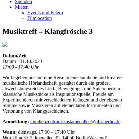
Spenden
Mieten
Events und Feiern
Filmlocation
Musiktreff – Klangfrösche 3
Datum/Zeit
Datum - 31.10.2023
17:00 - 17:40 Uhr
Wir begeben uns auf eine Reise in eine sinnliche und kreative
musikalische Hörlandschaft, gestaltet durch ein großes,
abwechslungsreiches Lied-, Bewegungs- und Spielrepertoire,
klassische Musikstücke als Inspirationsquelle, Freude am
Experimentieren mit verschiedenen Klängen und der eigenen
Stimme sowie Musizieren auf elementaren Instrumenten und
Vertonung von Klanggeschichten.
Anmeldung:
familienzentrum-kastanienallee@pfh-berlin.de
Wann:
dienstags, 17:00 – 17:40 Uhr
Wo:
Ulme35 (Ulmenallee 35, 14050 Berlin/Westend)