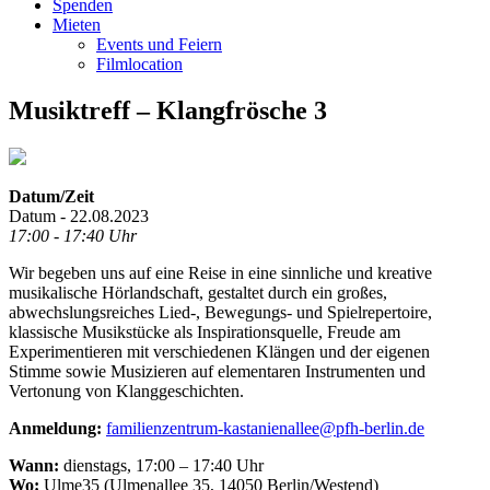
Spenden
Mieten
Events und Feiern
Filmlocation
Musiktreff – Klangfrösche 3
Datum/Zeit
Datum - 22.08.2023
17:00 - 17:40 Uhr
Wir begeben uns auf eine Reise in eine sinnliche und kreative
musikalische Hörlandschaft, gestaltet durch ein großes,
abwechslungsreiches Lied-, Bewegungs- und Spielrepertoire,
klassische Musikstücke als Inspirationsquelle, Freude am
Experimentieren mit verschiedenen Klängen und der eigenen
Stimme sowie Musizieren auf elementaren Instrumenten und
Vertonung von Klanggeschichten.
Anmeldung:
familienzentrum-kastanienallee@pfh-berlin.de
Wann:
dienstags, 17:00 – 17:40 Uhr
Wo:
Ulme35 (Ulmenallee 35, 14050 Berlin/Westend)