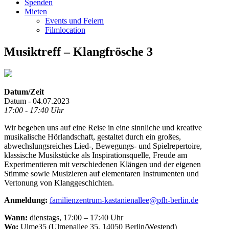
Spenden
Mieten
Events und Feiern
Filmlocation
Musiktreff – Klangfrösche 3
Datum/Zeit
Datum - 04.07.2023
17:00 - 17:40 Uhr
Wir begeben uns auf eine Reise in eine sinnliche und kreative
musikalische Hörlandschaft, gestaltet durch ein großes,
abwechslungsreiches Lied-, Bewegungs- und Spielrepertoire,
klassische Musikstücke als Inspirationsquelle, Freude am
Experimentieren mit verschiedenen Klängen und der eigenen
Stimme sowie Musizieren auf elementaren Instrumenten und
Vertonung von Klanggeschichten.
Anmeldung:
familienzentrum-kastanienallee@pfh-berlin.de
Wann:
dienstags, 17:00 – 17:40 Uhr
Wo:
Ulme35 (Ulmenallee 35, 14050 Berlin/Westend)