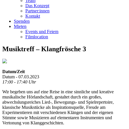
Team
Das Konzept
Partner:innen
Kontakt
Spenden
Mieten
Events und Feiern
Filmlocation
Musiktreff – Klangfrösche 3
Datum/Zeit
Datum - 07.03.2023
17:00 - 17:40 Uhr
Wir begeben uns auf eine Reise in eine sinnliche und kreative
musikalische Hörlandschaft, gestaltet durch ein großes,
abwechslungsreiches Lied-, Bewegungs- und Spielrepertoire,
klassische Musikstücke als Inspirationsquelle, Freude am
Experimentieren mit verschiedenen Klängen und der eigenen
Stimme sowie Musizieren auf elementaren Instrumenten und
Vertonung von Klanggeschichten.