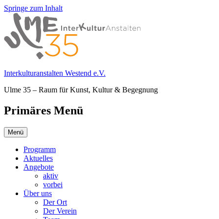
Springe zum Inhalt
Interkulturanstalten Westend e.V.
Ulme 35 – Raum für Kunst, Kultur & Begegnung
Primäres Menü
Menü
Programm
Aktuelles
Angebote
aktiv
vorbei
Über uns
Der Ort
Der Verein