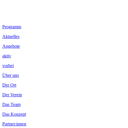
Footer
Programm
Inhalt
Aktuelles
Angebote
aktiv
vorbei
Über uns
Der Ort
Der Verein
Das Team
Das Konzept
Partner:innen