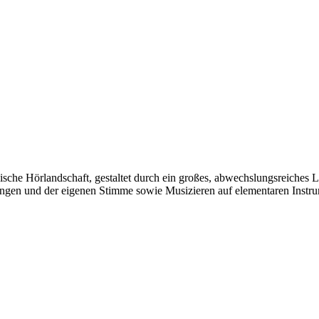
lische Hörlandschaft, gestaltet durch ein großes, abwechslungsreiches 
längen und der eigenen Stimme sowie Musizieren auf elementaren Inst