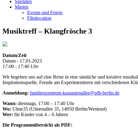
Spenden
Mieten
Events und Feiern
Filmlocation
Musiktreff – Klangfrösche 3
Datum/Zeit
Datum - 17.01.2023
17:00 - 17:40 Uhr
Wir begeben uns auf eine Reise in eine sinnliche und kreative musika
Inspirationsquelle, Freude am Experimentieren mit verschiedenen K
Anmeldung:
familienzentrum-kastanienallee@pfh-berlin.de
Wann:
dienstags, 17:00 – 17:40 Uhr
Wo:
Ulme35 (Ulmenallee 35, 14050 Berlin/Westend)
Wer:
für Kinder von 4 – 6 Jahren
Die Programmübersicht als PDF: