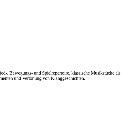
Lied-, Bewegungs- und Spielrepertoire, klassische Musikstücke als
rumenten und Vertonung von Klanggeschichten.