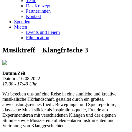
Team
Das Konzept
Partner:innen
Kontakt
Spenden
Mieten
Events und Feiern
Filmlocation
Musiktreff – Klangfrösche 3
Datum/Zeit
Datum - 16.08.2022
17:00 - 17:40 Uhr
Wir begeben uns auf eine Reise in eine sinnliche und kreative
musikalische Hörlandschaft, gestaltet durch ein großes,
abwechslungsreiches Lied-, Bewegungs- und Spielrepertoire,
klassische Musikstücke als Inspirationsquelle, Freude am
Experimentieren mit verschiedenen Klängen und der eigenen
Stimme sowie Musizieren auf elementaren Instrumenten und
Vertonung von Klanggeschichten.