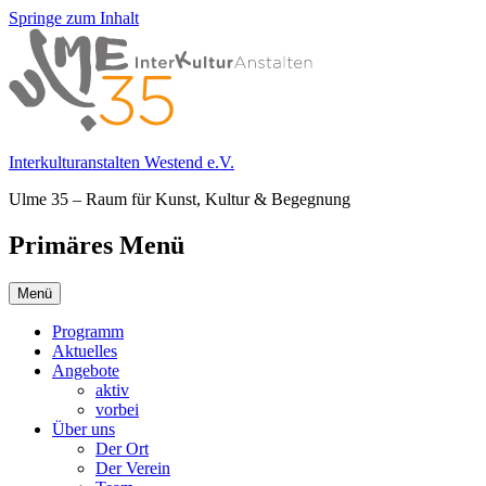
Springe zum Inhalt
Interkulturanstalten Westend e.V.
Ulme 35 – Raum für Kunst, Kultur & Begegnung
Primäres Menü
Menü
Programm
Aktuelles
Angebote
aktiv
vorbei
Über uns
Der Ort
Der Verein