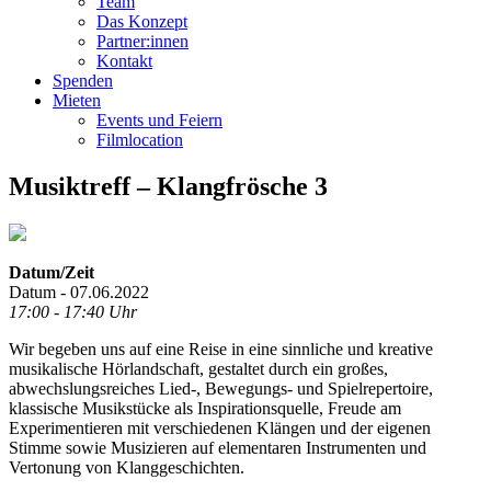
Team
Das Konzept
Partner:innen
Kontakt
Spenden
Mieten
Events und Feiern
Filmlocation
Musiktreff – Klangfrösche 3
Datum/Zeit
Datum - 07.06.2022
17:00 - 17:40 Uhr
Wir begeben uns auf eine Reise in eine sinnliche und kreative
musikalische Hörlandschaft, gestaltet durch ein großes,
abwechslungsreiches Lied-, Bewegungs- und Spielrepertoire,
klassische Musikstücke als Inspirationsquelle, Freude am
Experimentieren mit verschiedenen Klängen und der eigenen
Stimme sowie Musizieren auf elementaren Instrumenten und
Vertonung von Klanggeschichten.