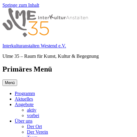
Springe zum Inhalt
Interkulturanstalten Westend e.V.
Ulme 35 – Raum für Kunst, Kultur & Begegnung
Primäres Menü
Menü
Programm
Aktuelles
Angebote
aktiv
vorbei
Über uns
Der Ort
Der Verein