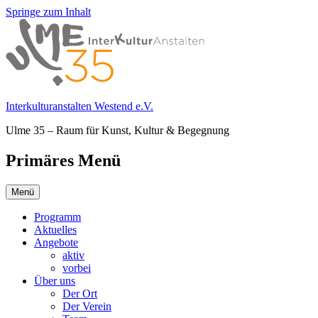
Springe zum Inhalt
Interkulturanstalten Westend e.V.
Ulme 35 – Raum für Kunst, Kultur & Begegnung
Primäres Menü
Menü
Programm
Aktuelles
Angebote
aktiv
vorbei
Über uns
Der Ort
Der Verein