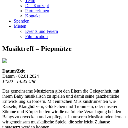
Team
Das Konzept
Partner:innen
Kontakt
Spenden
Mieten
Events und Feiern
Filmlocation
Musiktreff – Piepmätze
Datum/Zeit
Datum - 02.01.2024
14:00 - 14:35 Uhr
Das gemeinsame Musizieren gibt den Eltern die Gelegenheit, mit
ihrem Baby musikalisch zu spielen und damit seine ganzheitliche
Entwicklung zu fördern. Mit einfachen Musikinstrumenten wie
Rasseln, Klanghölzern, Glöckchen und Trommeln, oder unserer
Stimme und Körper helfen wir die natürliche Veranlagung bei den
Babys zu erwecken und zu pflegen. In unseren Musikstunden lernen
wir gemeinsam musikalische Spiele, die sehr leicht Zuhause
umgesetzt werden können.