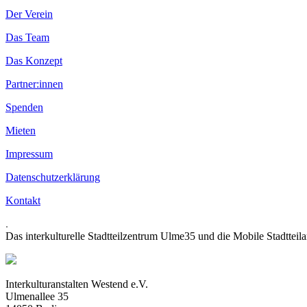
Der Verein
Das Team
Das Konzept
Partner:innen
Spenden
Mieten
Impressum
Datenschutzerklärung
Kontakt
.
Das interkulturelle Stadtteilzentrum Ulme35 und die Mobile Stadtteil
Interkulturanstalten Westend e.V.
Ulmenallee 35