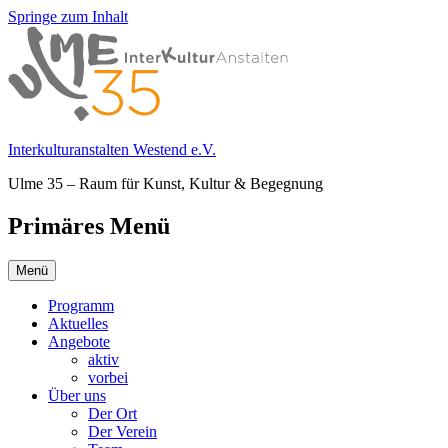
Springe zum Inhalt
Interkulturanstalten Westend e.V.
Ulme 35 – Raum für Kunst, Kultur & Begegnung
Primäres Menü
Menü
Programm
Aktuelles
Angebote
aktiv
vorbei
Über uns
Der Ort
Der Verein