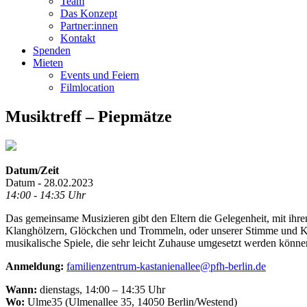
Team
Das Konzept
Partner:innen
Kontakt
Spenden
Mieten
Events und Feiern
Filmlocation
Musiktreff – Piepmätze
Datum/Zeit
Datum - 28.02.2023
14:00 - 14:35 Uhr
Das gemeinsame Musizieren gibt den Eltern die Gelegenheit, mit ihre
Klanghölzern, Glöckchen und Trommeln, oder unserer Stimme und Kör
musikalische Spiele, die sehr leicht Zuhause umgesetzt werden könne
Anmeldung:
familienzentrum-kastanienallee@pfh-berlin.de
Wann:
dienstags, 14:00 – 14:35 Uhr
Wo:
Ulme35 (Ulmenallee 35, 14050 Berlin/Westend)