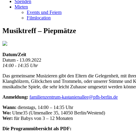
Spenden
Mieten
Events und Feiern
Filmlocation
Musiktreff – Piepmätze
Datum/Zeit
Datum - 13.09.2022
14:00 - 14:35 Uhr
Das gemeinsame Musizieren gibt den Eltern die Gelegenheit, mit ihre
Klanghölzern, Glöckchen und Trommeln, oder unserer Stimme und Kör
musikalische Spiele, die sehr leicht Zuhause umgesetzt werden könne
Anmeldung:
familienzentrum-kastanienallee@pfh-berlin.de
Wann:
dienstags, 14:00 – 14:35 Uhr
Wo:
Ulme35 (Ulmenallee 35, 14050 Berlin/Westend)
Wer:
für Babys von 3 – 12 Monaten
Die Programmübersicht als PDF: