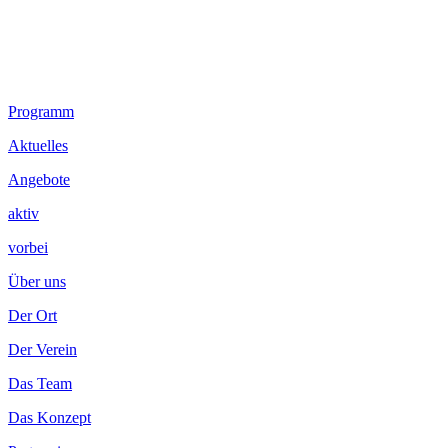
Footer
Programm
Inhalt
Aktuelles
Angebote
aktiv
vorbei
Über uns
Der Ort
Der Verein
Das Team
Das Konzept