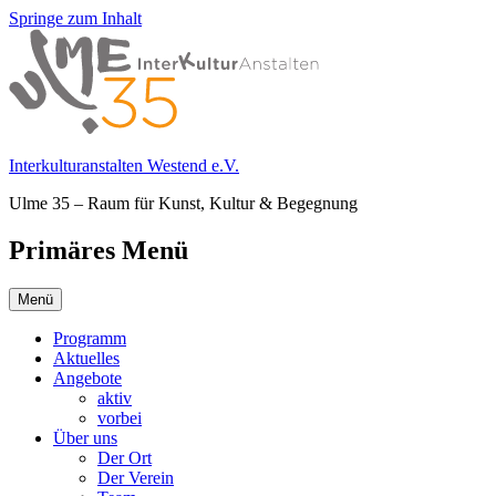
Springe zum Inhalt
Interkulturanstalten Westend e.V.
Ulme 35 – Raum für Kunst, Kultur & Begegnung
Primäres Menü
Menü
Programm
Aktuelles
Angebote
aktiv
vorbei
Über uns
Der Ort
Der Verein