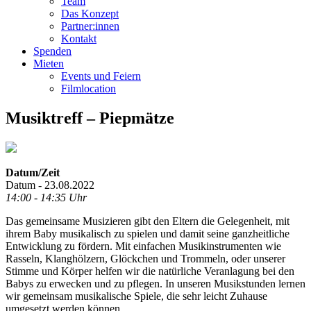
Team
Das Konzept
Partner:innen
Kontakt
Spenden
Mieten
Events und Feiern
Filmlocation
Musiktreff – Piepmätze
Datum/Zeit
Datum - 23.08.2022
14:00 - 14:35 Uhr
Das gemeinsame Musizieren gibt den Eltern die Gelegenheit, mit
ihrem Baby musikalisch zu spielen und damit seine ganzheitliche
Entwicklung zu fördern. Mit einfachen Musikinstrumenten wie
Rasseln, Klanghölzern, Glöckchen und Trommeln, oder unserer
Stimme und Körper helfen wir die natürliche Veranlagung bei den
Babys zu erwecken und zu pflegen. In unseren Musikstunden lernen
wir gemeinsam musikalische Spiele, die sehr leicht Zuhause
umgesetzt werden können.