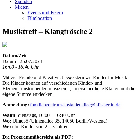
Spenden
Mieten
Events und Feiern
Filmlocation
Musiktreff – Klangfrösche 2
Datum/Zeit
Datum - 25.07.2023
16:00 - 16:40 Uhr
Mit viel Freude und Kreativität begeistern wir Kinder für Musik.
Die Kinder können auf verschiedenen Kinder- und
Elementarinstrumenten musizieren, unterschiedliche Klänge und die
eigene Stimme entdecken.
Anmeldung:
familienzentrum-kastanienallee@pfh-berlin.de
Wann:
dienstags, 16:00 – 16:40 Uhr
Wo:
Ulme35 (Ulmenallee 35, 14050 Berlin/Westend)
Wer:
für Kinder von 2 – 3 Jahren
Die Programmübersicht als PDF: