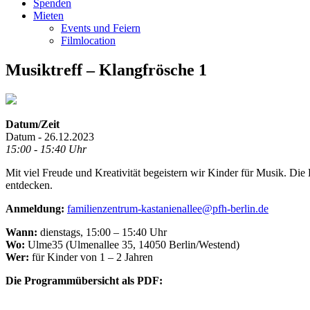
Spenden
Mieten
Events und Feiern
Filmlocation
Musiktreff – Klangfrösche 1
Datum/Zeit
Datum - 26.12.2023
15:00 - 15:40 Uhr
Mit viel Freude und Kreativität begeistern wir Kinder für Musik. Di
entdecken.
Anmeldung:
familienzentrum-kastanienallee@pfh-berlin.de
Wann:
dienstags, 15:00 – 15:40 Uhr
Wo:
Ulme35 (Ulmenallee 35, 14050 Berlin/Westend)
Wer:
für Kinder von 1 – 2 Jahren
Die Programmübersicht als PDF: