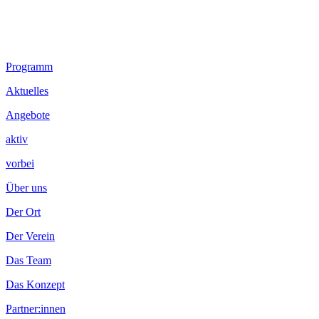
Footer
Programm
Inhalt
Aktuelles
Angebote
aktiv
vorbei
Über uns
Der Ort
Der Verein
Das Team
Das Konzept
Partner:innen