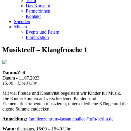
Team
Das Konzept
Partner:innen
Kontakt
Spenden
Mieten
Events und Feiern
Filmlocation
Musiktreff – Klangfrösche 1
Datum/Zeit
Datum - 11.07.2023
15:00 - 15:40 Uhr
Mit viel Freude und Kreativität begeistern wir Kinder für Musik.
Die Kinder können auf verschiedenen Kinder- und
Elementarinstrumenten musizieren, unterschiedliche Klänge und die
eigene Stimme entdecken.
Anmeldung:
familienzentrum-kastanienallee@pfh-berlin.de
Wann:
dienstags, 15:00 – 15:40 Uhr