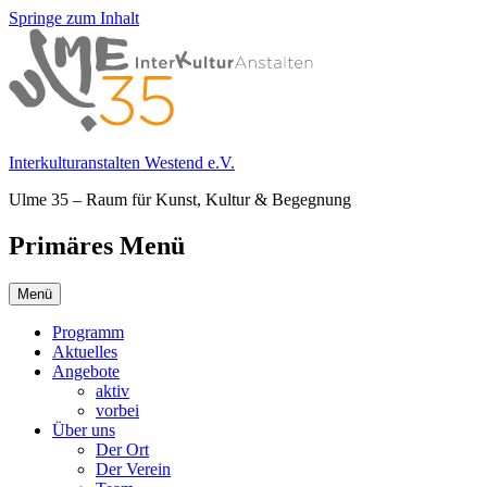
Springe zum Inhalt
Interkulturanstalten Westend e.V.
Ulme 35 – Raum für Kunst, Kultur & Begegnung
Primäres Menü
Menü
Programm
Aktuelles
Angebote
aktiv
vorbei
Über uns
Der Ort
Der Verein