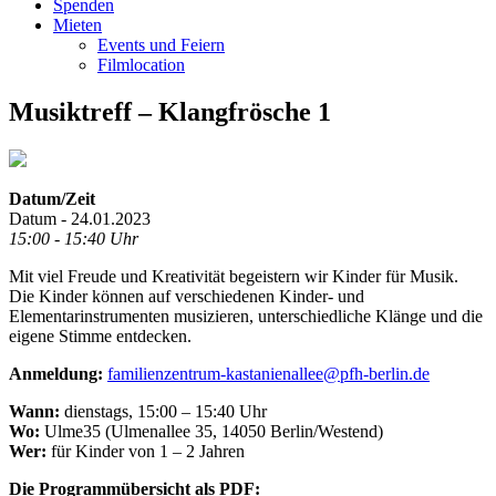
Spenden
Mieten
Events und Feiern
Filmlocation
Musiktreff – Klangfrösche 1
Datum/Zeit
Datum - 24.01.2023
15:00 - 15:40 Uhr
Mit viel Freude und Kreativität begeistern wir Kinder für Musik.
Die Kinder können auf verschiedenen Kinder- und
Elementarinstrumenten musizieren, unterschiedliche Klänge und die
eigene Stimme entdecken.
Anmeldung:
familienzentrum-kastanienallee@pfh-berlin.de
Wann:
dienstags, 15:00 – 15:40 Uhr
Wo:
Ulme35 (Ulmenallee 35, 14050 Berlin/Westend)
Wer:
für Kinder von 1 – 2 Jahren
Die Programmübersicht als PDF: