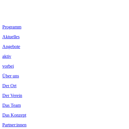
Footer
Programm
Inhalt
Aktuelles
Angebote
aktiv
vorbei
Über uns
Der Ort
Der Verein
Das Team
Das Konzept
Partner:innen