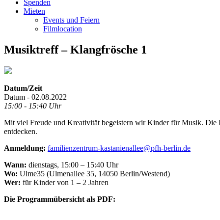
Spenden
Mieten
Events und Feiern
Filmlocation
Musiktreff – Klangfrösche 1
Datum/Zeit
Datum - 02.08.2022
15:00 - 15:40 Uhr
Mit viel Freude und Kreativität begeistern wir Kinder für Musik. Di
entdecken.
Anmeldung:
familienzentrum-kastanienallee@pfh-berlin.de
Wann:
dienstags, 15:00 – 15:40 Uhr
Wo:
Ulme35 (Ulmenallee 35, 14050 Berlin/Westend)
Wer:
für Kinder von 1 – 2 Jahren
Die Programmübersicht als PDF: