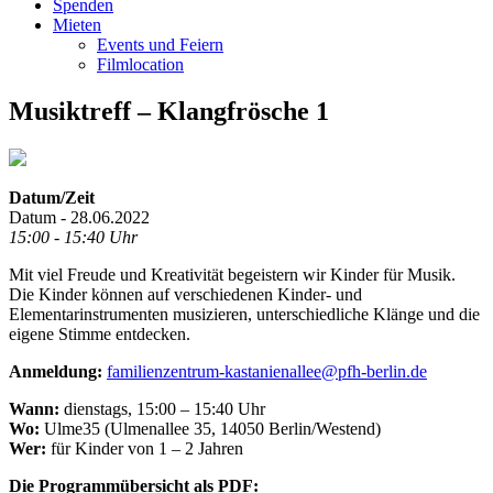
Spenden
Mieten
Events und Feiern
Filmlocation
Musiktreff – Klangfrösche 1
Datum/Zeit
Datum - 28.06.2022
15:00 - 15:40 Uhr
Mit viel Freude und Kreativität begeistern wir Kinder für Musik.
Die Kinder können auf verschiedenen Kinder- und
Elementarinstrumenten musizieren, unterschiedliche Klänge und die
eigene Stimme entdecken.
Anmeldung:
familienzentrum-kastanienallee@pfh-berlin.de
Wann:
dienstags, 15:00 – 15:40 Uhr
Wo:
Ulme35 (Ulmenallee 35, 14050 Berlin/Westend)
Wer:
für Kinder von 1 – 2 Jahren
Die Programmübersicht als PDF: