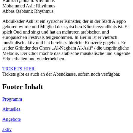
Hamza Qabbani: Rhythmus
Mohammed Asli: Rhythmus
Abbas Qabbani: Rhythmus
Abdulkader Asli ist ein syrischer Künstler, der in der Stadt Aleppo
geboren wurde und Mitglied des syrischen Künstlersyndikats ist. Er
spielt Oud und singt und hat an mehreren arabischen und
europäischen Festivals teilgenommen. In Berlin ist er vielfach
musikalisch aktiv und hat bereits zahlreiche Konzerte gegeben. Er
ist der Gründer des Chors „Al-Nagham Al-Asli“ / die ursprüngliche
Melodie. Der Chor
möchte das arabische musikalische und singende
Erbe erhalten und wiederbeleben.
TICKETS HIER
Tickets gibt es auch an der Abendkasse, sofern noch verfügbar.
Footer Inhalt
Programm
Aktuelles
Angebote
aktiv