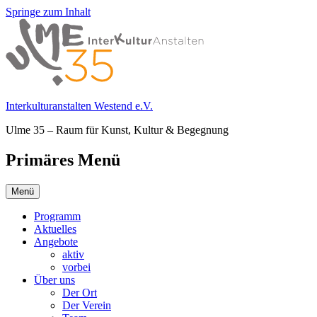
Springe zum Inhalt
Interkulturanstalten Westend e.V.
Ulme 35 – Raum für Kunst, Kultur & Begegnung
Primäres Menü
Menü
Programm
Aktuelles
Angebote
aktiv
vorbei
Über uns
Der Ort
Der Verein