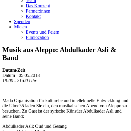
Team
Das Konzept
Partner:innen
Kontakt
Spenden
Mieten
Events und Feiern
Filmlocation
Musik aus Aleppo: Abdulkader Asli &
Band
Datum/Zeit
Datum - 05.05.2018
19:00 - 21:00 Uhr
Mada Organisation für kulturelle und intellektuelle Entwicklung und
die Ulme35 laden Sie ein, den musikalischen Abend von Aleppo zu
besuchen. Zu Gast ist der syrische Künstler Abdulkader Asli und
seine Band:
Abdulkader Asli: Oud und Gesang