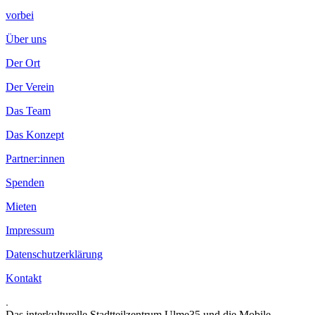
vorbei
Über uns
Der Ort
Der Verein
Das Team
Das Konzept
Partner:innen
Spenden
Mieten
Impressum
Datenschutzerklärung
Kontakt
.
Das interkulturelle Stadtteilzentrum Ulme35 und die Mobile