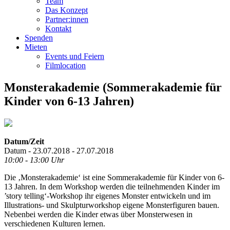
Team
Das Konzept
Partner:innen
Kontakt
Spenden
Mieten
Events und Feiern
Filmlocation
Monsterakademie (Sommerakademie für
Kinder von 6-13 Jahren)
Datum/Zeit
Datum - 23.07.2018 - 27.07.2018
10:00 - 13:00 Uhr
Die ‚Monsterakademie‘ ist eine Sommerakademie für Kinder von 6-
13 Jahren. In dem Workshop werden die teilnehmenden Kinder im
’story telling‘-Workshop ihr eigenes Monster entwickeln und im
Illustrations- und Skulpturworkshop eigene Monsterfiguren bauen.
Nebenbei werden die Kinder etwas über Monsterwesen in
verschiedenen Kulturen lernen.