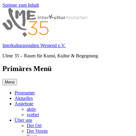
Springe zum Inhalt
Interkulturanstalten Westend e.V.
Ulme 35 – Raum für Kunst, Kultur & Begegnung
Primäres Menü
Menü
Programm
Aktuelles
Angebote
aktiv
vorbei
Über uns
Der Ort
Der Verein