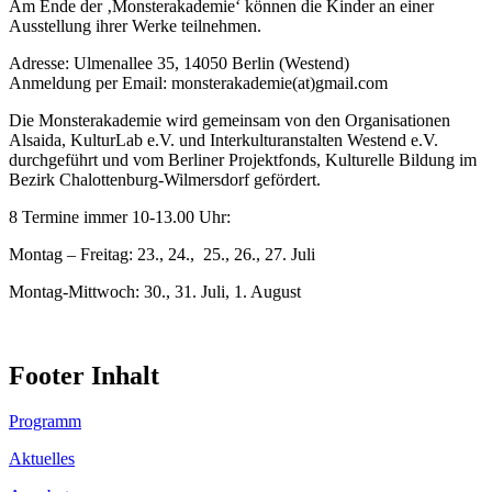
Am Ende der ‚Monsterakademie‘ können die Kinder an einer
Ausstellung ihrer Werke teilnehmen.
Adresse: Ulmenallee 35, 14050 Berlin (Westend)
Anmeldung per Email: monsterakademie(at)gmail.com
Die Monsterakademie wird gemeinsam von den Organisationen
Alsaida, KulturLab e.V. und Interkulturanstalten Westend e.V.
durchgeführt und vom Berliner Projektfonds, Kulturelle Bildung im
Bezirk Chalottenburg-Wilmersdorf gefördert.
8 Termine immer 10-13.00 Uhr:
Montag – Freitag: 23., 24., 25., 26., 27. Juli
Montag-Mittwoch: 30., 31. Juli, 1. August
Footer Inhalt
Programm
Aktuelles