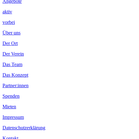
Angebote
aktiv
vorbei
Über uns
Der Ort
Der Verein
Das Team
Das Konzept
Partner:innen
Spenden
Mieten
Impressum
Datenschutzerklärung
Kontakt