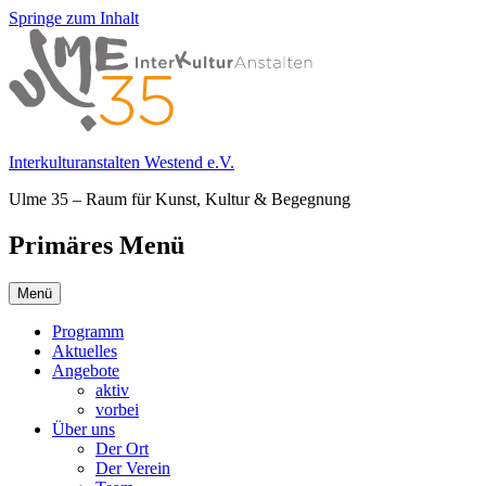
Springe zum Inhalt
Interkulturanstalten Westend e.V.
Ulme 35 – Raum für Kunst, Kultur & Begegnung
Primäres Menü
Menü
Programm
Aktuelles
Angebote
aktiv
vorbei
Über uns
Der Ort
Der Verein