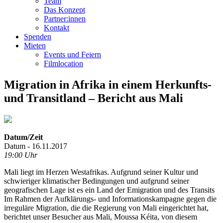
Team
Das Konzept
Partner:innen
Kontakt
Spenden
Mieten
Events und Feiern
Filmlocation
Migration in Afrika in einem Herkunfts-
und Transitland – Bericht aus Mali
Datum/Zeit
Datum - 16.11.2017
19:00 Uhr
Mali liegt im Herzen Westafrikas. Aufgrund seiner Kultur und
schwieriger klimatischer Bedingungen und aufgrund seiner
geografischen Lage ist es ein Land der Emigration und des Transits
Im Rahmen der Aufklärungs- und Informationskampagne gegen die
irreguläre Migration, die die Regierung von Mali eingerichtet hat,
berichtet unser Besucher aus Mali, Moussa Kéita, von diesem