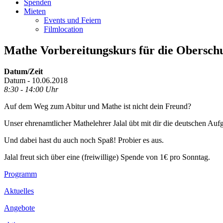
Spenden
Mieten
Events und Feiern
Filmlocation
Mathe Vorbereitungskurs für die Oberschul
Datum/Zeit
Datum - 10.06.2018
8:30 - 14:00 Uhr
Auf dem Weg zum Abitur und Mathe ist nicht dein Freund?
Unser ehrenamtlicher Mathelehrer Jalal übt mit dir die deutschen Aufg
Und dabei hast du auch noch Spaß! Probier es aus.
Jalal freut sich über eine (freiwillige) Spende von 1€ pro Sonntag.
Footer
Programm
Inhalt
Aktuelles
Angebote