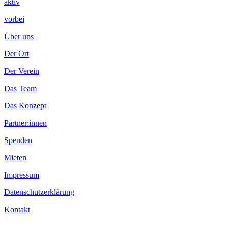
aktiv
vorbei
Über uns
Der Ort
Der Verein
Das Team
Das Konzept
Partner:innen
Spenden
Mieten
Impressum
Datenschutzerklärung
Kontakt
.