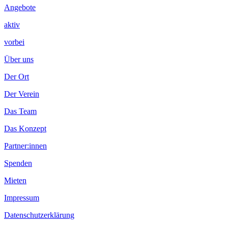
Angebote
aktiv
vorbei
Über uns
Der Ort
Der Verein
Das Team
Das Konzept
Partner:innen
Spenden
Mieten
Impressum
Datenschutzerklärung