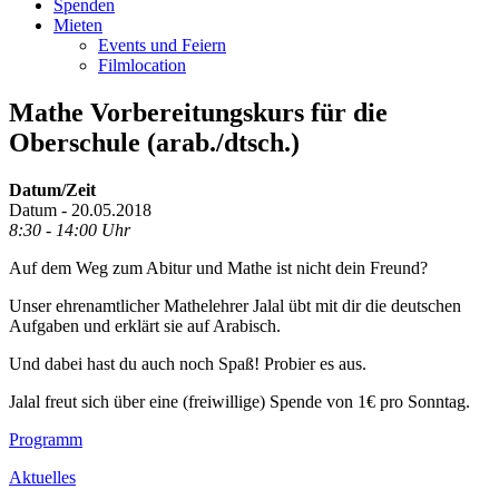
Spenden
Mieten
Events und Feiern
Filmlocation
Mathe Vorbereitungskurs für die
Oberschule (arab./dtsch.)
Datum/Zeit
Datum - 20.05.2018
8:30 - 14:00 Uhr
Auf dem Weg zum Abitur und Mathe ist nicht dein Freund?
Unser ehrenamtlicher Mathelehrer Jalal übt mit dir die deutschen
Aufgaben und erklärt sie auf Arabisch.
Und dabei hast du auch noch Spaß! Probier es aus.
Jalal freut sich über eine (freiwillige) Spende von 1€ pro Sonntag.
Footer
Programm
Inhalt
Aktuelles