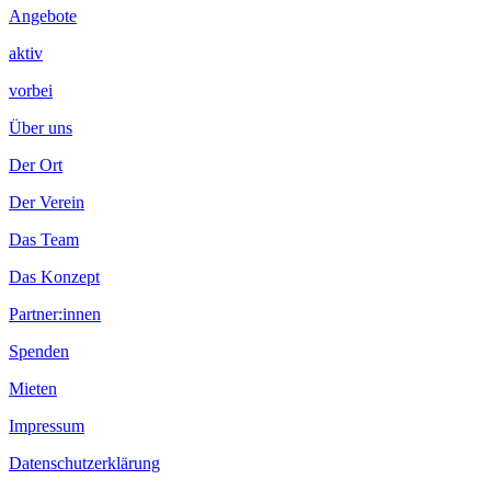
Angebote
aktiv
vorbei
Über uns
Der Ort
Der Verein
Das Team
Das Konzept
Partner:innen
Spenden
Mieten
Impressum
Datenschutzerklärung