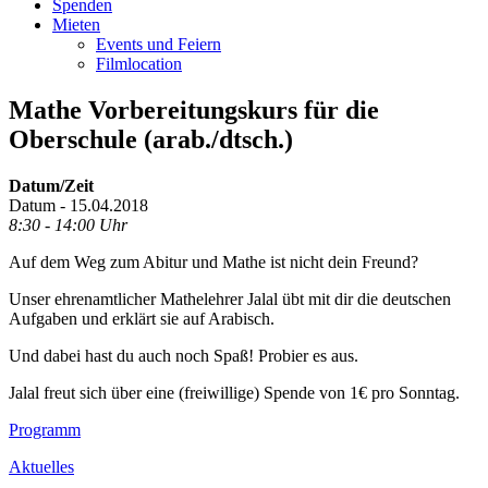
Spenden
Mieten
Events und Feiern
Filmlocation
Mathe Vorbereitungskurs für die
Oberschule (arab./dtsch.)
Datum/Zeit
Datum - 15.04.2018
8:30 - 14:00 Uhr
Auf dem Weg zum Abitur und Mathe ist nicht dein Freund?
Unser ehrenamtlicher Mathelehrer Jalal übt mit dir die deutschen
Aufgaben und erklärt sie auf Arabisch.
Und dabei hast du auch noch Spaß! Probier es aus.
Jalal freut sich über eine (freiwillige) Spende von 1€ pro Sonntag.
Footer
Programm
Inhalt
Aktuelles