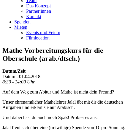
Team
Das Konzept
Partner:innen
Kontakt
Spenden
Mieten
Events und Feiern
Filmlocation
Mathe Vorbereitungskurs für die
Oberschule (arab./dtsch.)
Datum/Zeit
Datum - 01.04.2018
8:30 - 14:00 Uhr
Auf dem Weg zum Abitur und Mathe ist nicht dein Freund?
Unser ehrenamtlicher Mathelehrer Jalal übt mit dir die deutschen
Aufgaben und erklärt sie auf Arabisch.
Und dabei hast du auch noch Spaß! Probier es aus.
Jalal freut sich über eine (freiwillige) Spende von 1€ pro Sonntag.