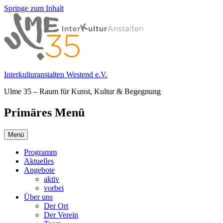
Springe zum Inhalt
Interkulturanstalten Westend e.V.
Ulme 35 – Raum für Kunst, Kultur & Begegnung
Primäres Menü
Menü
Programm
Aktuelles
Angebote
aktiv
vorbei
Über uns
Der Ort
Der Verein