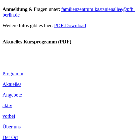
Anmeldung
& Fragen unter:
familienzentrum-kastanienallee@pfh-
berlin.de
Weitere Infos gibt es hier:
PDF-Download
.
Aktuelles Kursprogramm (PDF)
Footer
Programm
Inhalt
Aktuelles
Angebote
aktiv
vorbei
Über uns
Der Ort