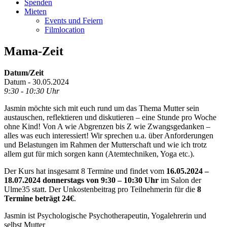
Spenden
Mieten
Events und Feiern
Filmlocation
Mama-Zeit
Datum/Zeit
Datum - 30.05.2024
9:30 - 10:30 Uhr
Jasmin möchte sich mit euch rund um das Thema Mutter sein
austauschen, reflektieren und diskutieren – eine Stunde pro Woche
ohne Kind! Von A wie Abgrenzen bis Z wie Zwangsgedanken –
alles was euch interessiert! Wir sprechen u.a. über Anforderungen
und Belastungen im Rahmen der Mutterschaft und wie ich trotz
allem gut für mich sorgen kann (Atemtechniken, Yoga etc.).
Der Kurs hat insgesamt 8 Termine und findet vom
16.05.2024 –
18.07.2024 donnerstags von 9:30 – 10:30 Uhr
im Salon der
Ulme35 statt. Der Unkostenbeitrag pro Teilnehmerin für die
8
Termine beträgt 24€
.
Jasmin ist Psychologische Psychotherapeutin, Yogalehrerin und
selbst Mutter