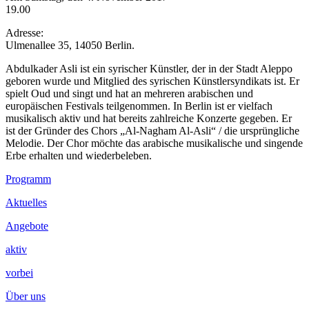
19.00
Adresse:
Ulmenallee 35, 14050 Berlin.
Abdulkader Asli ist ein syrischer Künstler, der in der Stadt Aleppo
geboren wurde und Mitglied des syrischen Künstlersyndikats ist. Er
spielt Oud und singt und hat an mehreren arabischen und
europäischen Festivals teilgenommen. In Berlin ist er vielfach
musikalisch aktiv und hat bereits zahlreiche Konzerte gegeben. Er
ist der Gründer des Chors „Al-Nagham Al-Asli“ / die ursprüngliche
Melodie. Der Chor möchte das arabische musikalische und singende
Erbe erhalten und wiederbeleben.
Footer
Programm
Inhalt
Aktuelles
Angebote
aktiv
vorbei
Über uns