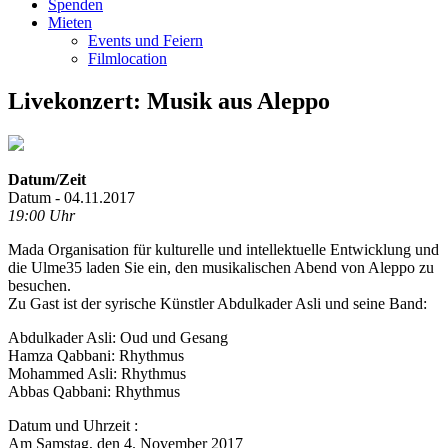
Spenden
Mieten
Events und Feiern
Filmlocation
Livekonzert: Musik aus Aleppo
Datum/Zeit
Datum - 04.11.2017
19:00 Uhr
Mada Organisation für kulturelle und intellektuelle Entwicklung und
die Ulme35 laden Sie ein, den musikalischen Abend von Aleppo zu
besuchen.
Zu Gast ist der syrische Künstler Abdulkader Asli und seine Band:
Abdulkader Asli: Oud und Gesang
Hamza Qabbani: Rhythmus
Mohammed Asli: Rhythmus
Abbas Qabbani: Rhythmus
Datum und Uhrzeit :
Am Samstag, den 4. November 2017