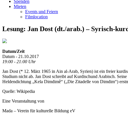
Spenden
Mieten
Events und Feiern
Filmlocation
Lesung: Jan Dost (dt./arab.) – Syrisch-ku
Datum/Zeit
Datum - 21.10.2017
19:00 - 21:00 Uhr
Jan Dost (* 12. März 1965 in Ain al-Arab, Syrien) ist ein freier kurdi
Studium nicht ab. Jan Dost schreibt auf Kurdischund Arabisch. Seine
Heldendichtung „Kela Dimdimê“ („Die Zitadelle von Dimdim“) erstmals
Quelle: Wikipedia
Eine Veranstaltung von
Mada – Verein für kulturelle Bildung eV