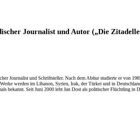
rdischer Journalist und Autor („Die Zitadel
scher Journalist und Schriftsteller. Nach dem Abitur studierte er von 19
 Werke werden im Libanon, Syrien, Irak, der Türkei und in Deutschland
 bekannt. Seit Juni 2000 lebt Jan Dost als politischer Flüchtling in 