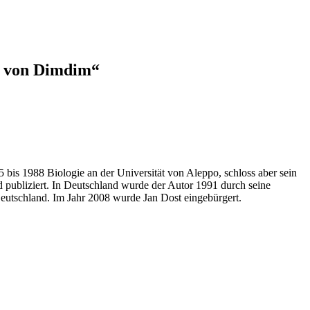
le von Dimdim“
85 bis 1988 Biologie an der Universität von Aleppo, schloss aber sein
 publiziert. In Deutschland wurde der Autor 1991 durch seine
Deutschland. Im Jahr 2008 wurde Jan Dost eingebürgert.