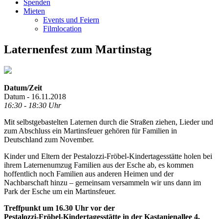
Spenden
Mieten
Events und Feiern
Filmlocation
Laternenfest zum Martinstag
Datum/Zeit
Datum - 16.11.2018
16:30 - 18:30 Uhr
Mit selbstgebastelten Laternen durch die Straßen ziehen, Lieder und
zum Abschluss ein Martinsfeuer gehören für Familien in
Deutschland zum November.
Kinder und Eltern der Pestalozzi-Fröbel-Kindertagesstätte holen bei
ihrem Laternenumzug Familien aus der Esche ab, es kommen
hoffentlich noch Familien aus anderen Heimen und der
Nachbarschaft hinzu – gemeinsam versammeln wir uns dann im
Park der Esche um ein Martinsfeuer.
Treffpunkt um 16.30 Uhr vor der
Pestalozzi-Fröbel-Kindertagesstätte in der Kastanienallee 4,